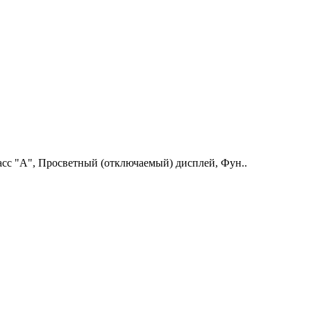
 "А", Просветный (отключаемый) дисплей, Фун..