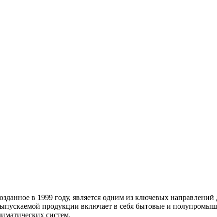
зданное в 1999 году, является одним из ключевых направлений 
 выпускаемой продукции включает в себя бытовые и полупромы
лиматических систем.