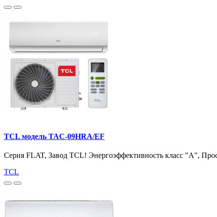
TCL модель TAC-09HRA/EF
Серия FLAT, Завод TCL! Энергоэффективность класс "А", Прос
TCL