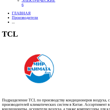
ЭЛЕКТРИЧЕСКИЕ
6
ГЛАВНАЯ
Производители
...
TCL
Подразделение TCL по производству кондиционеров воздуха, со
производителей климатических систем в Китае. Ассортимент
кондиционеры, осушители воздуха, а также компрессоры для к