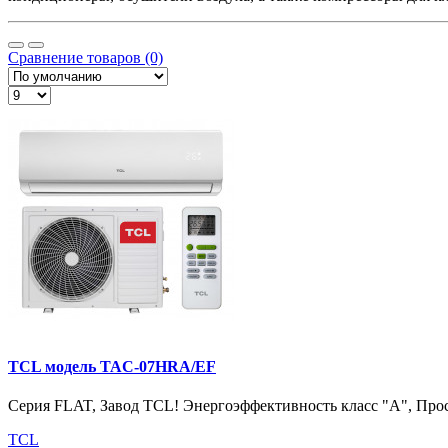
Сравнение товаров (0)
TCL модель TAC-07HRA/EF
Серия FLAT, Завод TCL! Энергоэффективность класс "А", Прос
TCL