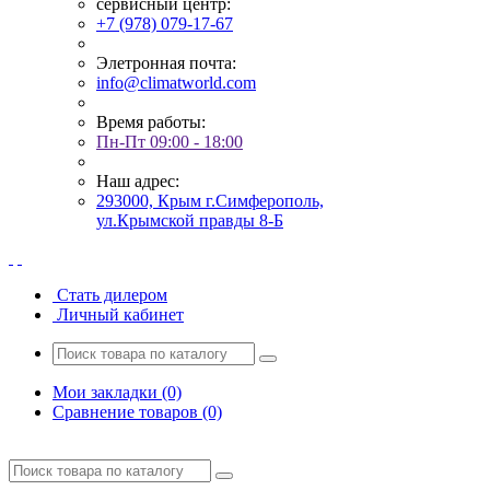
сервисный центр:
+7 (978) 079-17-67
Элетронная почта:
info@climatworld.com
Время работы:
Пн-Пт 09:00 - 18:00
Наш адрес:
293000, Крым г.Симферополь,
ул.Крымской правды 8-Б
Стать дилером
Личный кабинет
Мои закладки (0)
Сравнение товаров (0)