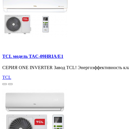
TCL модель TAC-09HRIA/E1
СЕРИЯ ONE INVERTER Завод TCL! Энергоэффективность класс
TCL