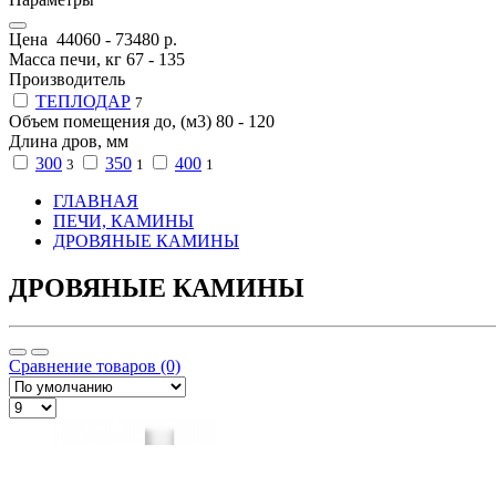
Цена
44060
-
73480
р.
Масса печи, кг
67
-
135
Производитель
ТЕПЛОДАР
7
Объем помещения до, (м3)
80
-
120
Длина дров, мм
300
350
400
3
1
1
ГЛАВНАЯ
ПЕЧИ, КАМИНЫ
ДРОВЯНЫЕ КАМИНЫ
ДРОВЯНЫЕ КАМИНЫ
Сравнение товаров (0)