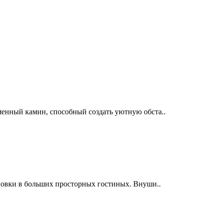
енный камин, способный создать уютную обста..
новки в больших просторных гостиных. Внуши..