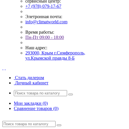
сервисный центр:
+7 (978) 079-17-67
Элетронная почта:
info@climatworld.com
Время работы:
Пн-Пт 09:00 - 18:00
Наш адрес:
293000, Крым г.Симферополь,
ул.Крымской правды 8-Б
Стать дилером
Личный кабинет
Мои закладки (0)
Сравнение товаров (0)