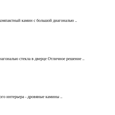
омпактный камин с большой диагональю ..
агональю стекла в дверце Отличное решение ..
го интерьера - дровяные камины ..